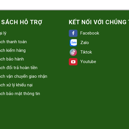
 SÁCH HỖ TRỢ
KẾT NỐI VỚI CHÚNG 
i lý
Facebook
ách thanh toán
Zalo
ách kiểm hàng
Tiktok
ách bảo hành
Youtube
ch đổi trả hoàn tiền
ách vận chuyển giao nhận
ch xử lý khiếu nại
ch bảo mật thông tin