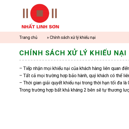
Skip
to
content
Trang chủ
»
Chính sách xử lý khiếu nại
CHÍNH SÁCH XỬ LÝ KHIẾU NẠI
– Tiếp nhận mọi khiếu nại của khách hàng liên quan đến
– Tất cả mọi trường hơp bảo hành, quý khách có thể liên
– Thời gian giải quyết khiếu nại trong thời hạn tối đa l
Trong trường hợp bất khả kháng 2 bên sẽ tự thương lư