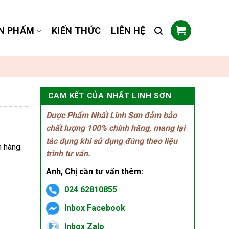
N PHẨM
KIẾN THỨC
LIÊN HỆ
CAM KẾT CỦA NHẤT LINH SƠN
Dược Phẩm Nhất Linh Sơn đảm bảo
chất lượng 100% chính hãng, mang lại
tác dụng khi sử dụng đúng theo liệu
h hàng.
trình tư vấn.
Anh, Chị cần tư vấn thêm:
024 62810855
Inbox Facebook
Inbox Zalo