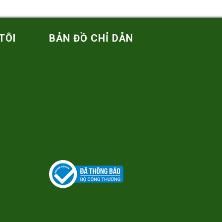
TÔI
BẢN ĐỒ CHỈ DẪN