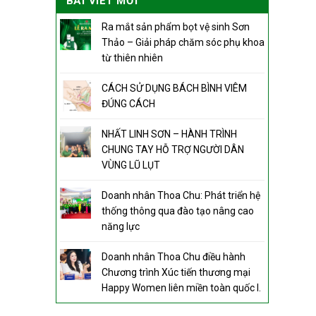
BÀI VIẾT MỚI
Ra mắt sản phẩm bọt vệ sinh Sơn
Thảo – Giải pháp chăm sóc phụ khoa
từ thiên nhiên
CÁCH SỬ DỤNG BÁCH BÌNH VIÊM
ĐÚNG CÁCH
NHẤT LINH SƠN – HÀNH TRÌNH
CHUNG TAY HỖ TRỢ NGƯỜI DÂN
VÙNG LŨ LỤT
Doanh nhân Thoa Chu: Phát triển hệ
thống thông qua đào tạo nâng cao
năng lực
Doanh nhân Thoa Chu điều hành
Chương trình Xúc tiến thương mại
Happy Women liên miền toàn quốc I.