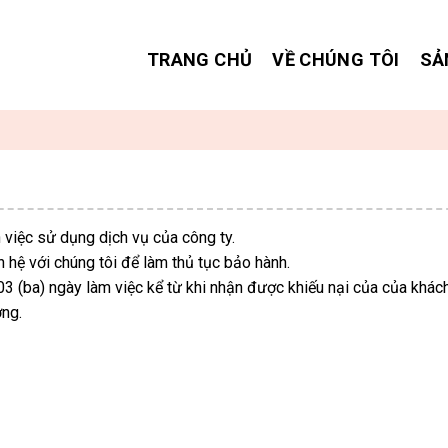
TRANG CHỦ
VỀ CHÚNG TÔI
SẢ
 việc sử dụng dịch vụ của công ty.
 hệ với chúng tôi để làm thủ tục bảo hành.
à 03 (ba) ngày làm việc kể từ khi nhận được khiếu nại của của khác
ợng.