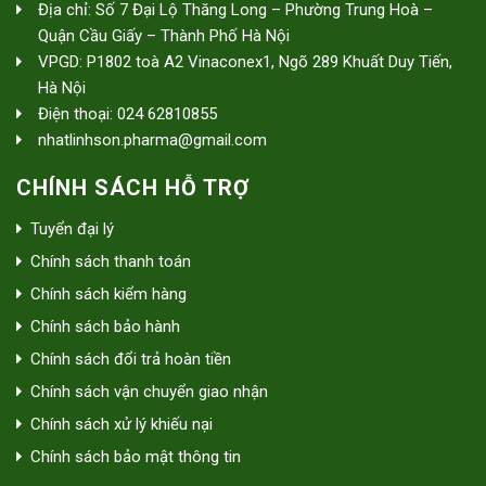
Địa chỉ: Số 7 Đại Lộ Thăng Long – Phường Trung Hoà –
Quận Cầu Giấy – Thành Phố Hà Nội
VPGD: P1802 toà A2 Vinaconex1, Ngõ 289 Khuất Duy Tiến,
Hà Nội
Điện thoại: 024 62810855
nhatlinhson.pharma@gmail.com
CHÍNH SÁCH HỖ TRỢ
Tuyển đại lý
Chính sách thanh toán
Chính sách kiểm hàng
Chính sách bảo hành
Chính sách đổi trả hoàn tiền
Chính sách vận chuyển giao nhận
Chính sách xử lý khiếu nại
Chính sách bảo mật thông tin