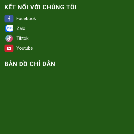
KẾT NỐI VỚI CHÚNG TÔI
Facebook
Zalo
Tiktok
Youtube
BẢN ĐỒ CHỈ DẪN