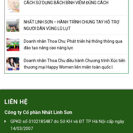
CÁCH SỬ DỤNG BÁCH BÌNH VIÊM ĐÚNG CÁCH
NHẤT LINH SƠN – HÀNH TRÌNH CHUNG TAY HỖ TRỢ
NGƯỜI DÂN VÙNG LŨ LỤT
Doanh nhân Thoa Chu: Phát triển hệ thống thông qua
đào tạo nâng cao năng lực
Doanh nhân Thoa Chu điều hành Chương trình Xúc tiến
thương mại Happy Women liên miền toàn quốc I.
LIÊN HỆ
Công ty Cổ phần Nhất Linh Sơn
GPKD số 0102185487 do Sở KH và ĐT TP Hà Nội cấp ngày
14/03/2007