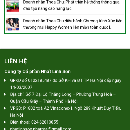
Doanh nhân Thoa Chu: Phát triển hệ thống thông qua
đào tạo nâng cao năng lực
Doanh nhân Thoa Chu điều hành Chương trình Xúc tiến
thương mại Happy Women liên miền toàn quốc I.
LIÊN HỆ
Công ty Cổ phần Nhất Linh Sơn
GPKD số 0102185487 do Sở KH và ĐT TP Hà Nội cấp ngày
14/03/2007
Địa chỉ: Số 7 Đại Lộ Thăng Long – Phường Trung Hoà –
Quận Cầu Giấy – Thành Phố Hà Nội
VPGD: P1802 toà A2 Vinaconex1, Ngõ 289 Khuất Duy Tiến,
Hà Nội
Điện thoại: 024 62810855
nhatlinhson.pharma@gmail.com