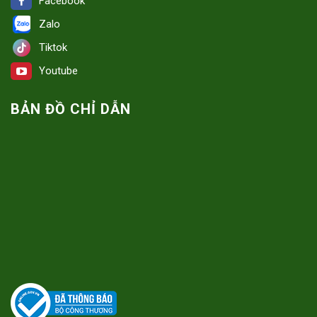
Facebook
Zalo
Tiktok
Youtube
BẢN ĐỒ CHỈ DẪN