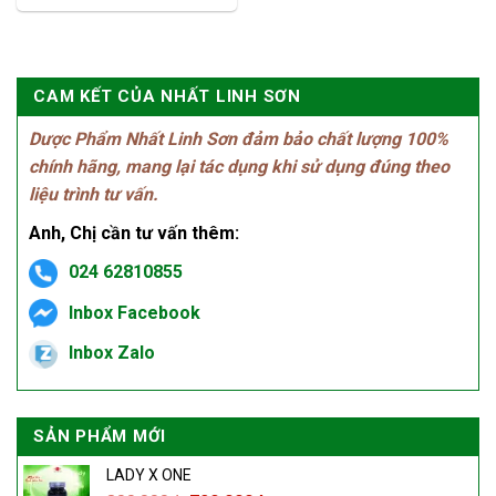
CAM KẾT CỦA NHẤT LINH SƠN
Dược Phẩm Nhất Linh Sơn đảm bảo chất lượng 100%
chính hãng, mang lại tác dụng khi sử dụng đúng theo
liệu trình tư vấn.
Anh, Chị cần tư vấn thêm:
024 62810855
Inbox Facebook
Inbox Zalo
SẢN PHẨM MỚI
LADY X ONE