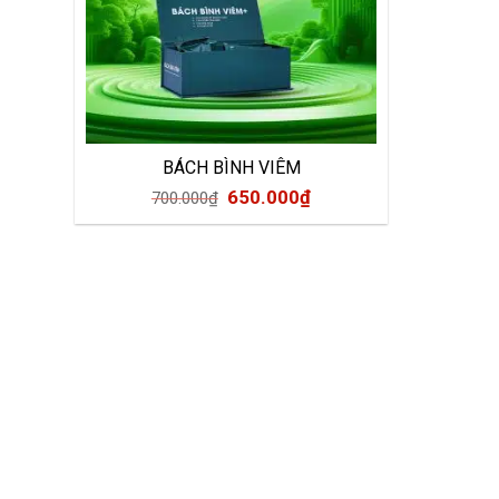
BÁCH BÌNH VIÊM
650.000
₫
700.000
₫