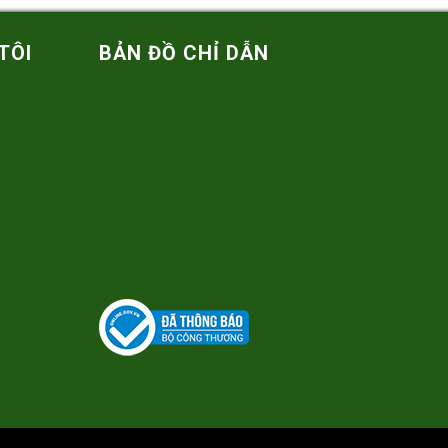
TÔI
BẢN ĐỒ CHỈ DẪN