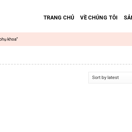
TRANG CHỦ
VỀ CHÚNG TÔI
SẢ
phụ khoa”