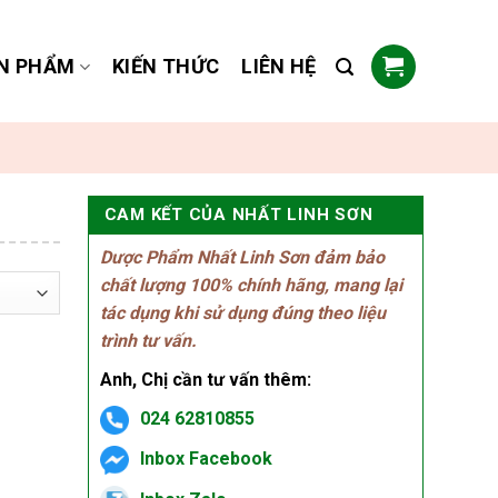
N PHẨM
KIẾN THỨC
LIÊN HỆ
CAM KẾT CỦA NHẤT LINH SƠN
Dược Phẩm Nhất Linh Sơn đảm bảo
chất lượng 100% chính hãng, mang lại
tác dụng khi sử dụng đúng theo liệu
trình tư vấn.
Anh, Chị cần tư vấn thêm:
024 62810855
Inbox Facebook