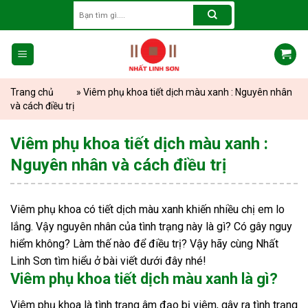
Skip
Search
for:
to
content
Trang chủ
»
Viêm phụ khoa tiết dịch màu xanh : Nguyên nhân
và cách điều trị
Viêm phụ khoa tiết dịch màu xanh :
Nguyên nhân và cách điều trị
Viêm phụ khoa có tiết dịch màu xanh khiến nhiều chị em lo
lắng. Vậy nguyên nhân của tình trạng này là gì? Có gây nguy
hiểm không? Làm thế nào để điều trị? Vậy hãy cùng Nhất
Linh Sơn tìm hiểu ở bài viết dưới đây nhé!
Viêm phụ khoa tiết dịch màu xanh là gì?
Viêm phụ khoa là tình trạng âm đạo bị viêm, gây ra tình trạng