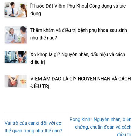
[Thuốc Đặt Viêm Phụ Khoa] Công dụng và tác
dụng
Thăm khám và điều trị bệnh phụ khoa sau sinh
như thế nào?
Xơ khớp là gì? Nguyên nhân, dấu hiệu và cách
điều trị
VIÊM ÂM ĐẠO LÀ GÌ? NGUYÊN NHÂN VÀ CÁCH
ĐIỀU TRỊ
Rong kinh : Nguyên nhân, biến
Vai trò của canxi đối với cơ
chứng, chuẩn đoán và cách
thể quan trọng như thế nào?
điều trị