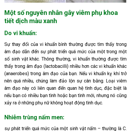
Một số nguyên nhân gây viêm phụ khoa
tiết dịch màu xanh
Do vi khuẩn:
Sự thay đổi của vi khuẩn bình thường được tìm thấy trong
âm đạo dẫn đến sự phát triển quá mức của một trong một
số sinh vật khác. Thông thường, vi khuẩn thường được tìm
thấy trong âm đạo (lactobacilli) nhiều hơn các vi khuẩn khác
(anaerobes) trong âm đạo của bạn. Nếu vi khuẩn kỵ khí trở
nên quá nhiều, chúng làm đảo lộn sự cân bằng. Loại viêm
âm đạo này có liên quan đến quan hệ tình dục, đặc biệt là
nếu bạn có nhiều bạn tình hoặc bạn tình mới, nhưng nó cũng
xảy ra ở những phụ nữ không hoạt động tình dục.
Nhiễm trùng nấm men:
sự phát triển quá mức của một sinh vật nấm – thường là C.