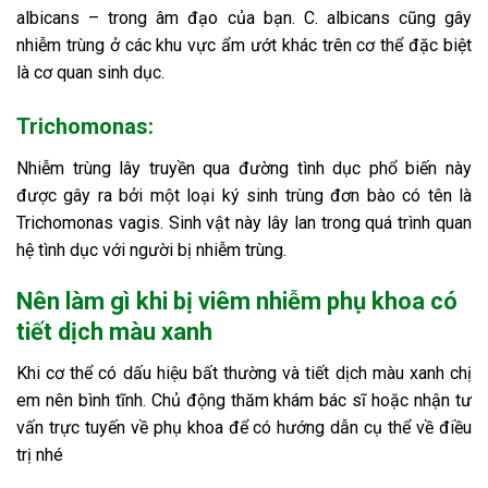
albicans – trong âm đạo của bạn. C. albicans cũng gây
nhiễm trùng ở các khu vực ẩm ướt khác trên cơ thể đặc biệt
là cơ quan sinh dục.
Trichomonas:
Nhiễm trùng lây truyền qua đường tình dục phổ biến này
được gây ra bởi một loại ký sinh trùng đơn bào có tên là
Trichomonas vagis. Sinh vật này lây lan trong quá trình quan
hệ tình dục với người bị nhiễm trùng.
Nên làm gì khi bị viêm nhiễm phụ khoa có
tiết dịch màu xanh
Khi cơ thể có dấu hiệu bất thường và tiết dịch màu xanh chị
em nên bình tĩnh. Chủ động thăm khám bác sĩ hoặc nhận tư
vấn trực tuyến về phụ khoa để có hướng dẫn cụ thể về điều
trị nhé