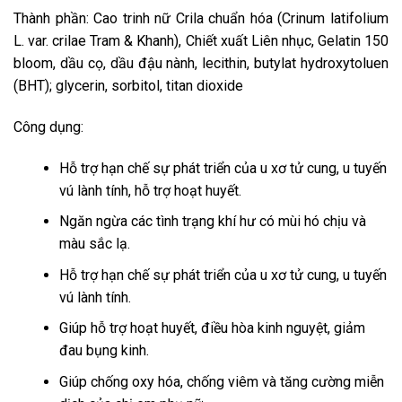
Thành phần: Cao trinh nữ Crila chuẩn hóa (Crinum latifolium
L. var. crilae Tram & Khanh), Chiết xuất Liên nhục, Gelatin 150
bloom, dầu cọ, dầu đậu nành, lecithin, butylat hydroxytoluen
(BHT); glycerin, sorbitol, titan dioxide
Công dụng:
Hỗ trợ hạn chế sự phát triển của u xơ tử cung, u tuyến
vú lành tính, hỗ trợ hoạt huyết.
Ngăn ngừa các tình trạng khí hư có mùi hó chịu và
màu sắc lạ.
Hỗ trợ hạn chế sự phát triển của u xơ tử cung, u tuyến
vú lành tính.
Giúp hỗ trợ hoạt huyết, điều hòa kinh nguyệt, giảm
đau bụng kinh.
Giúp chống oxy hóa, chống viêm và tăng cường miễn