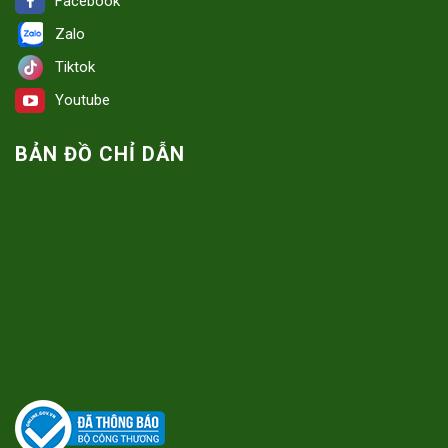
Facebook
Zalo
Tiktok
Youtube
BẢN ĐỒ CHỈ DẪN