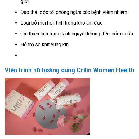
giới
.
Đào thải độc tố, phòng ngừa các bệnh viêm nhiễm
Loại bỏ mùi hôi, tình trạng khô âm đạo
Cải thiện tình trạng kinh nguyệt không đều, nấm ngứa
Hỗ trợ se khít vùng kín
Viên trinh nữ hoàng cung Crilin Women Health