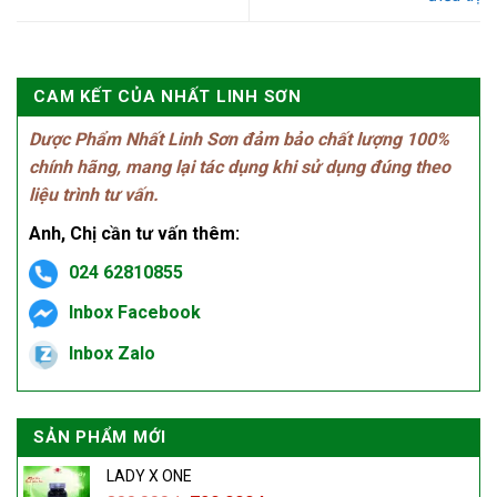
CAM KẾT CỦA NHẤT LINH SƠN
Dược Phẩm Nhất Linh Sơn đảm bảo chất lượng 100%
chính hãng, mang lại tác dụng khi sử dụng đúng theo
liệu trình tư vấn.
Anh, Chị cần tư vấn thêm:
024 62810855
Inbox Facebook
Inbox Zalo
SẢN PHẨM MỚI
LADY X ONE