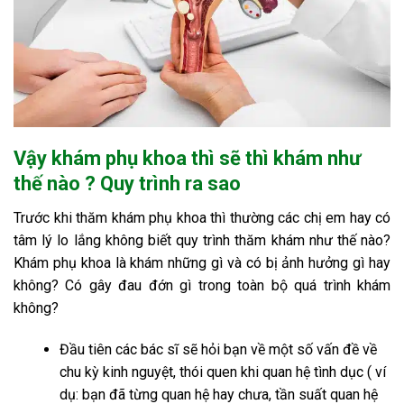
Vậy khám phụ khoa thì sẽ thì khám như
thế nào ? Quy trình ra sao
Trước khi thăm khám phụ khoa thì thường các chị em hay có
tâm lý lo lắng không biết quy trình thăm khám như thế nào?
Khám phụ khoa là khám những gì và có bị ảnh hưởng gì hay
không? Có gây đau đớn gì trong toàn bộ quá trình khám
không?
Đầu tiên các bác sĩ sẽ hỏi bạn về một số vấn đề về
chu kỳ kinh nguyệt, thói quen khi quan hệ tình dục ( ví
dụ: bạn đã từng quan hệ hay chưa, tần suất quan hệ