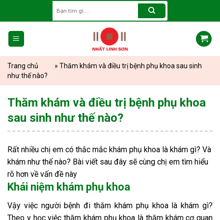
Skip
Search
for:
to
content
Trang chủ
»
Thăm khám và điều trị bệnh phụ khoa sau sinh
như thế nào?
Thăm khám và điều trị bệnh phụ khoa
sau sinh như thế nào?
Rất nhiều chị em có thắc mắc khám phụ khoa là khám gì? Và
khám như thế nào? Bài viết sau đây sẽ cùng chị em tìm hiểu
rõ hơn về vấn đề này
Khái niệm khám phụ khoa
Vậy việc người bệnh đi thăm khám phụ khoa là khám gì?
Theo y học việc thăm khám phụ khoa là thăm khám cơ quan