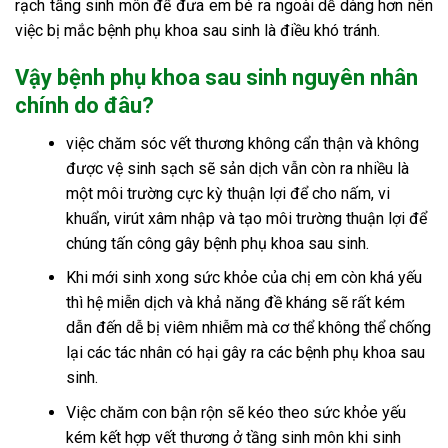
rạch tầng sinh môn để đưa em bé ra ngoài dễ dàng hơn nên
việc bị mắc bệnh phụ khoa sau sinh là điều khó tránh.
Vậy bệnh phụ khoa sau sinh nguyên nhân
chính do đâu?
việc chăm sóc vết thương không cẩn thận và không
được vệ sinh sạch sẽ sản dịch vẫn còn ra nhiều là
một môi trường cực kỳ thuận lợi để cho nấm, vi
khuẩn, virút xâm nhập và tạo môi trường thuận lợi để
chúng tấn công gây bệnh phụ khoa sau sinh.
Khi mới sinh xong sức khỏe của chị em còn khá yếu
thì hệ miễn dịch và khả năng đề kháng sẽ rất kém
dẫn đến dễ bị viêm nhiễm mà cơ thể không thể chống
lại các tác nhân có hại gây ra các bệnh phụ khoa sau
sinh.
Việc chăm con bận rộn sẽ kéo theo sức khỏe yếu
kém kết hợp vết thương ở tầng sinh môn khi sinh