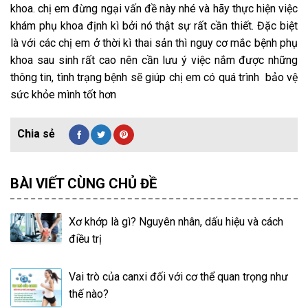
khoa. chị em đừng ngại vấn đề này nhé và hãy thực hiện việc
khám phụ khoa định kì bởi nó thật sự rất cần thiết. Đặc biệt
là với các chị em ở thời kì thai sản thì nguy cơ mắc bệnh phụ
khoa sau sinh rất cao nên cần lưu ý việc nắm được những
thông tin, tình trạng bệnh sẽ giúp chị em có quá trình bảo vệ
sức khỏe mình tốt hơn
BÀI VIẾT CÙNG CHỦ ĐỀ
Xơ khớp là gì? Nguyên nhân, dấu hiệu và cách
điều trị
Vai trò của canxi đối với cơ thể quan trọng như
thế nào?