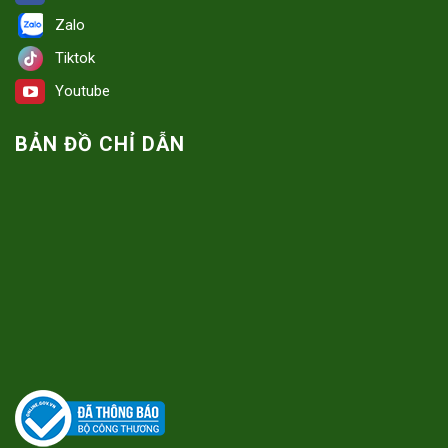
Zalo
Tiktok
Youtube
BẢN ĐỒ CHỈ DẪN