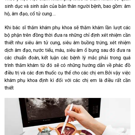
sinh dục và sinh sản của bản thân người bệnh, bao gồm: âm
hộ, âm đạo, cổ tử cung….
Khi bác sĩ thăm khám phụ khoa sẽ thăm khám lần lượt các
bộ phận trên đồng thời đưa ra những chỉ định xét nhiệm cần
thiết như siêu âm tử cung, siêu âm buồng trứng, xét nhiệm
dịch âm đạo, nước tiểu, máu, siêu âm ổ bụng sau đó đưa ra
các chuẩn đoán, kết luận các bệnh lý mắc phải trong quá
trình thăm khám từ đó sẽ có những hướng dẫn về phác đồ
điều trị và các đơn thuốc cụ thể cho các chị em.Bởi vậy việc
khám phụ khoa định kì đối với các chị em là điều rất cần
thiết