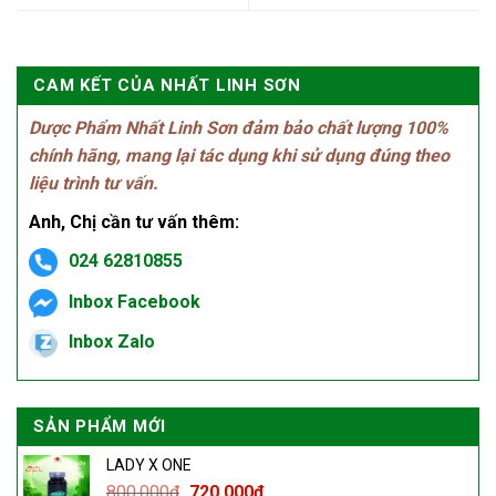
CAM KẾT CỦA NHẤT LINH SƠN
Dược Phẩm Nhất Linh Sơn đảm bảo chất lượng 100%
chính hãng, mang lại tác dụng khi sử dụng đúng theo
liệu trình tư vấn.
Anh, Chị cần tư vấn thêm:
024 62810855
Inbox Facebook
Inbox Zalo
SẢN PHẨM MỚI
LADY X ONE
800.000
₫
720.000
₫