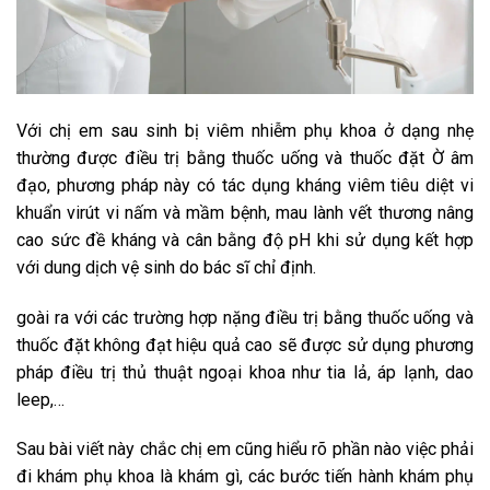
Với chị em sau sinh bị viêm nhiễm phụ khoa ở dạng nhẹ
thường được điều trị bằng thuốc uống và thuốc đặt Ờ âm
đạo, phương pháp này có tác dụng kháng viêm tiêu diệt vi
khuẩn virút vi nấm và mầm bệnh, mau lành vết thương nâng
cao sức đề kháng và cân bằng độ pH khi sử dụng kết hợp
với dung dịch vệ sinh do bác sĩ chỉ định.
goài ra với các trường hợp nặng điều trị bằng thuốc uống và
thuốc đặt không đạt hiệu quả cao sẽ được sử dụng phương
pháp điều trị thủ thuật ngoại khoa như tia lả, áp lạnh, dao
leep,…
Sau bài viết này chắc chị em cũng hiểu rõ phần nào việc phải
đi khám phụ khoa là khám gì, các bước tiến hành khám phụ