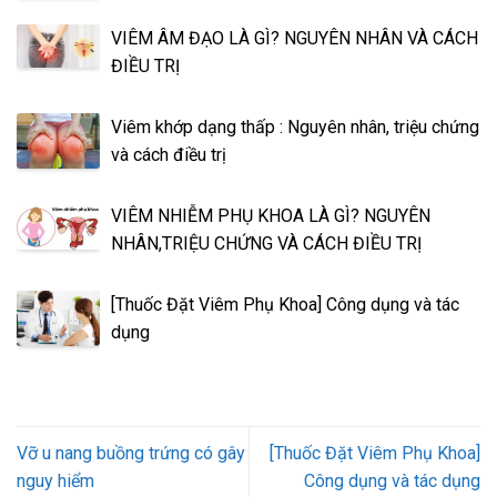
VIÊM ÂM ĐẠO LÀ GÌ? NGUYÊN NHÂN VÀ CÁCH
ĐIỀU TRỊ
Viêm khớp dạng thấp : Nguyên nhân, triệu chứng
và cách điều trị
VIÊM NHIỄM PHỤ KHOA LÀ GÌ? NGUYÊN
NHÂN,TRIỆU CHỨNG VÀ CÁCH ĐIỀU TRỊ
[Thuốc Đặt Viêm Phụ Khoa] Công dụng và tác
dụng
Vỡ u nang buồng trứng có gây
[Thuốc Đặt Viêm Phụ Khoa]
nguy hiểm
Công dụng và tác dụng