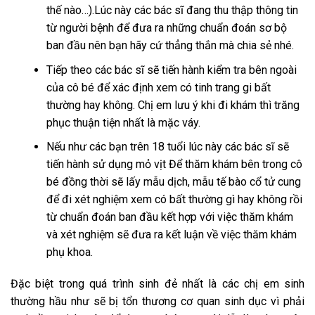
thế nào…).Lúc này các bác sĩ đang thu thập thông tin
từ người bệnh để đưa ra những chuẩn đoán sơ bộ
ban đầu nên bạn hãy cứ thẳng thắn mà chia sẻ nhé.
Tiếp theo các bác sĩ sẽ tiến hành kiểm tra bên ngoài
của cô bé để xác định xem có tinh trang gi bất
thường hay không. Chị em lưu ý khi đi khám thì trăng
phục thuận tiện nhất là mặc váy.
Nếu như các bạn trên 18 tuổi lúc này các bác sĩ sẽ
tiến hành sử dụng mỏ vịt Để thăm khám bên trong cô
bé đồng thời sẽ lấy mẫu dịch, mẫu tế bào cổ tử cung
để đi xét nghiệm xem có bất thường gì hay không rồi
từ chuẩn đoán ban đầu kết hợp với việc thăm khám
và xét nghiệm sẽ đưa ra kết luận về việc thăm khám
phụ khoa.
Đặc biệt trong quá trình sinh đẻ nhất là các chị em sinh
thường hầu như sẽ bị tổn thương cơ quan sinh dục vì phải