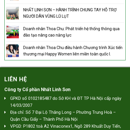
NHẤT LINH SƠN – HÀNH TRÌNH CHUNG TAY HỖ TRỢ
NGƯỜI DÂN VÙNG LŨ LỤT
Doanh nhân Thoa Chu: Phát triển hệ thống thông qua
đào tạo nâng cao năng lực
Doanh nhân Thoa Chu điều hành Chương trình Xúc tiến
thương mại Happy Women liên miền toàn quốc I.
LIÊN HỆ
Công ty Cổ phần Nhất Linh Sơn
GPKD số 0102185487 do Sở KH và ĐT TP Hà Nội cấp ngày
14/03/2007
Địa chỉ: Số 7 Đại Lộ Thăng Long – Phường Trung Hoà –
Quận Cầu Giấy – Thành Phố Hà Nội
VPGD: P1802 toà A2 Vinaconex1, Ngõ 289 Khuất Duy Tiến,